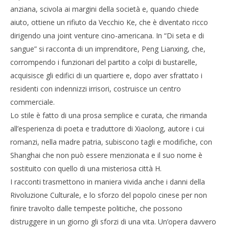
anziana, scivola ai margini della società e, quando chiede
aiuto, ottiene un rifiuto da Vecchio Ke, che è diventato ricco
dirigendo una joint venture cino-americana. In “Di seta e di
sangue” si racconta di un imprenditore, Peng Lianxing, che,
corrompendo i funzionari del partito a colpi di bustarelle,
acquisisce gli edifici di un quartiere e, dopo aver sfrattato i
residenti con indennizzi irrisori, costruisce un centro
commerciale.
Lo stile è fatto di una prosa semplice e curata, che rimanda
all’esperienza di poeta e traduttore di Xiaolong, autore i cui
romanzi, nella madre patria, subiscono tagli e modifiche, con
Shanghai che non può essere menzionata e il suo nome è
sostituito con quello di una misteriosa città H.
I racconti trasmettono in maniera vivida anche i danni della
Rivoluzione Culturale, e lo sforzo del popolo cinese per non
finire travolto dalle tempeste politiche, che possono
distruggere in un giorno gli sforzi di una vita. Un’opera davvero