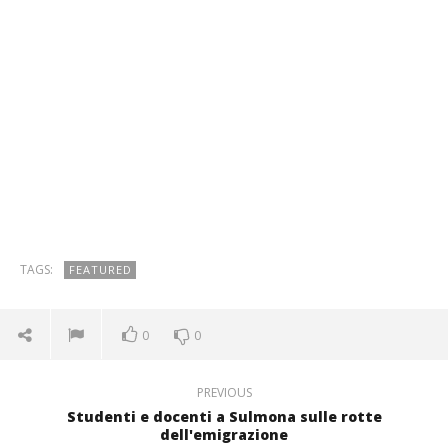
TAGS:
FEATURED
0
0
PREVIOUS
Studenti e docenti a Sulmona sulle rotte
dell'emigrazione