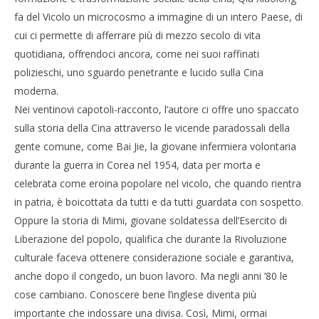
fa del Vicolo un microcosmo a immagine di un intero Paese, di
cui ci permette di afferrare più di mezzo secolo di vita
quotidiana, offrendoci ancora, come nei suoi raffinati
polizieschi, uno sguardo penetrante e lucido sulla Cina
moderna.
Nei ventinovi capotoli-racconto, l’autore ci offre uno spaccato
sulla storia della Cina attraverso le vicende paradossali della
gente comune, come Bai Jie, la giovane infermiera volontaria
durante la guerra in Corea nel 1954, data per morta e
celebrata come eroina popolare nel vicolo, che quando rientra
in patria, è boicottata da tutti e da tutti guardata con sospetto.
Oppure la storia di Mimi, giovane soldatessa dell’Esercito di
Liberazione del popolo, qualifica che durante la Rivoluzione
culturale faceva ottenere considerazione sociale e garantiva,
anche dopo il congedo, un buon lavoro. Ma negli anni ’80 le
cose cambiano. Conoscere bene l’inglese diventa più
importante che indossare una divisa. Così, Mimi, ormai