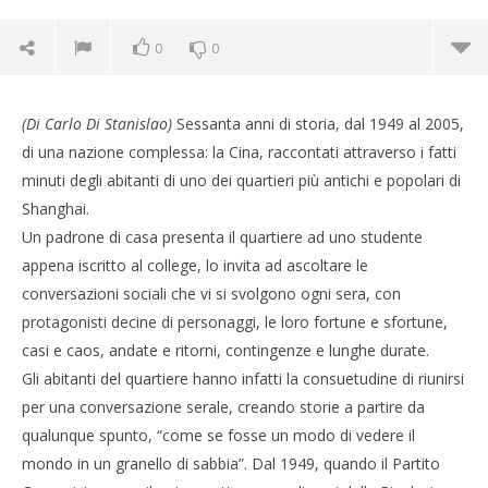
0
0
(Di Carlo Di Stanislao)
Sessanta anni di storia, dal 1949 al 2005,
di una nazione complessa: la Cina, raccontati attraverso i fatti
minuti degli abitanti di uno dei quartieri più antichi e popolari di
Shanghai.
Un padrone di casa presenta il quartiere ad uno studente
appena iscritto al college, lo invita ad ascoltare le
conversazioni sociali che vi si svolgono ogni sera, con
protagonisti decine di personaggi, le loro fortune e sfortune,
casi e caos, andate e ritorni, contingenze e lunghe durate.
Gli abitanti del quartiere hanno infatti la consuetudine di riunirsi
per una conversazione serale, creando storie a partire da
Cro
qualunque spunto, “come se fosse un modo di vedere il
LE
mondo in un granello di sabbia”. Dal 1949, quando il Partito
13/