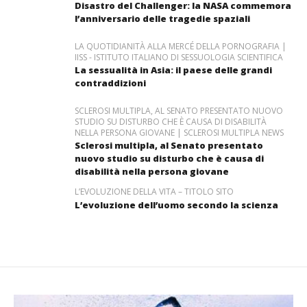
Disastro del Challenger: la NASA commemora
l’anniversario delle tragedie spaziali
LA QUOTIDIANITÀ ALLA MERCÉ DELLA PORNOGRAFIA |
IISS - ISTITUTO ITALIANO DI SESSUOLOGIA SCIENTIFICA
La sessualità in Asia: il paese delle grandi
contraddizioni
SCLEROSI MULTIPLA, AL SENATO PRESENTATO NUOVO
STUDIO SU DISTURBO CHE È CAUSA DI DISABILITÀ
NELLA PERSONA GIOVANE | SCLEROSI MULTIPLA NEWS
Sclerosi multipla, al Senato presentato
nuovo studio su disturbo che è causa di
disabilità nella persona giovane
L’EVOLUZIONE DELLA VITA – TITOLO SITO
L’evoluzione dell’uomo secondo la scienza