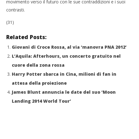
movimento verso il futuro con le sue contraddizioni e i suoi
contrasti.
(31)
Related Posts:
Giovani di Croce Rossa, al via ‘manovra PNA 2012’
L’Aquila: Afterhours, un concerto gratuito nel
cuore della zona rossa
Harry Potter sbarca in Cina, milioni di fan in
attesa della proiezione
James Blunt annuncia le date del suo ‘Moon
Landing 2014 World Tour’