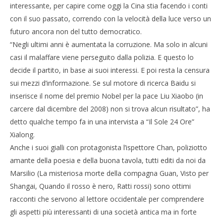
interessante, per capire come oggi la Cina stia facendo i conti
con il suo passato, correndo con la velocità della luce verso un
futuro ancora non del tutto democratico.
“Negli ultimi anni è aumentata la corruzione. Ma solo in alcuni
casi il malaffare viene perseguito dalla polizia. E questo lo
decide il partito, in base ai suoi interessi. E poi resta la censura
sui mezzi d’informazione. Se sul motore di ricerca Baidu si
inserisce il nome del premio Nobel per la pace Liu Xiaobo (in
carcere dal dicembre del 2008) non si trova alcun risultato”, ha
detto qualche tempo fa in una intervista a “Il Sole 24 Ore”
Xialong.
Anche i suoi gialli con protagonista l’ispettore Chan, poliziotto
amante della poesia e della buona tavola, tutti editi da noi da
Marsilio (La misteriosa morte della compagna Guan, Visto per
Shangai, Quando il rosso è nero, Ratti rossi) sono ottimi
racconti che servono al lettore occidentale per comprendere
gli aspetti più interessanti di una società antica ma in forte